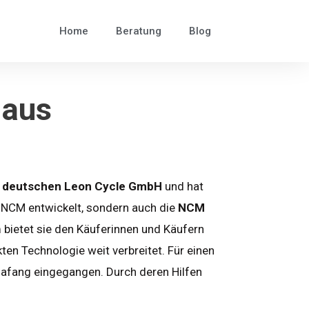
Home
Beratung
Blog
 aus
r deutschen Leon Cycle GmbH
und hat
 NCM entwickelt, sondern auch die
NCM
 bietet sie den Käuferinnen und Käufern
kten Technologie weit verbreitet. Für einen
Bafang eingegangen. Durch deren Hilfen