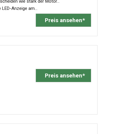
cheiden wie stark der Motor...
e LED-Anzeige am...
Preis ansehen*
Preis ansehen*