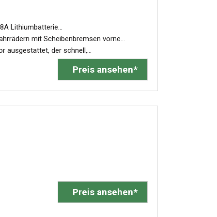
A Lithiumbatterie...
hrrädern mit Scheibenbremsen vorne...
ausgestattet, der schnell,...
Preis ansehen*
Preis ansehen*