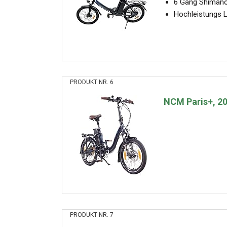
6 Gang Shimano-
Hochleistungs L
PRODUKT NR. 6
NCM Paris+, 20"
PRODUKT NR. 7