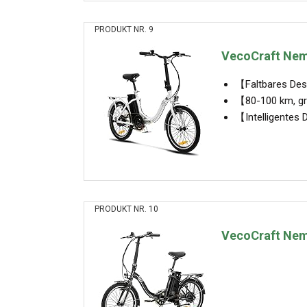
PRODUKT NR. 9
VecoCraft Neme
【Faltbares Desi
【80-100 km, grö
【Intelligentes 
PRODUKT NR. 10
VecoCraft Neme