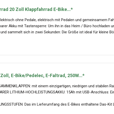
rrad 20 Zoll Klappfahrrad E-Bike...*
lektrisch ohne Pedale, elektrisch mit Pedalen und gemeinsamem Fahrra
er Akku mit Tastensperre: Um ihn in das Heim / Büro hochladen und 
 und sammelt sich in zwei Sekunden: Die Größe ist ideal für kleine Bö
Zoll, E-Bike/Pedelec, E-Faltrad, 250W...*
MMENKLAPPEN: mit einem einzigartigen, niedrigen und stabilen Ra
ER LITHIUM-HOCHLEISTUNGSAKKU: 15Ah mit USB-Anschluss: Ein 
SSTUFEN: Das im Lieferumfang des E-Bikes enthaltene Das-Kit L6-D