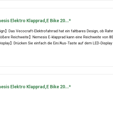
sis Elektro Klapprad,E Bike 20...*
gn】Das Vecocraft-Elektrofahrrad hat ein faltbares Design, ob Rahmen
ßere Reichweite】Nemesis E-klapprad kann eine Reichweite von 80-1
Display】Drücken Sie einfach die Ein/Aus-Taste auf dem LED-Display 
sis Elektro Klapprad,E Bike 20...*