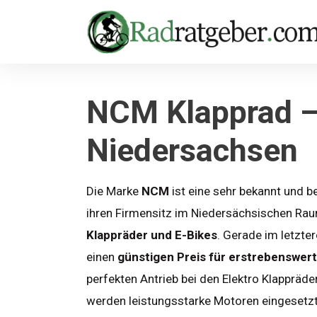
NCM Klapprad – 
Niedersachsen
Die Marke
NCM
ist eine sehr bekannt und b
ihren Firmensitz im Niedersächsischen Rau
Klappräder und E-Bikes
. Gerade im letzte
einen
günstigen Preis für erstrebenswert
perfekten Antrieb bei den Elektro Klappräd
werden leistungsstarke Motoren eingesetzt,