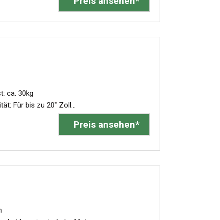
Preis ansehen*
t: ca. 30kg
: Für bis zu 20" Zoll...
Preis ansehen*
n