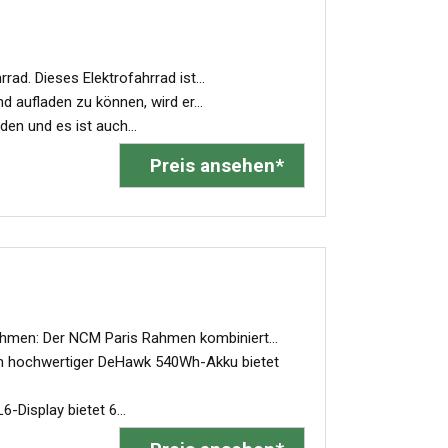
d. Dieses Elektrofahrrad ist...
aufladen zu können, wird er...
den und es ist auch...
Preis ansehen*
hmen: Der NCM Paris Rahmen kombiniert...
hochwertiger DeHawk 540Wh-Akku bietet
isplay bietet 6...