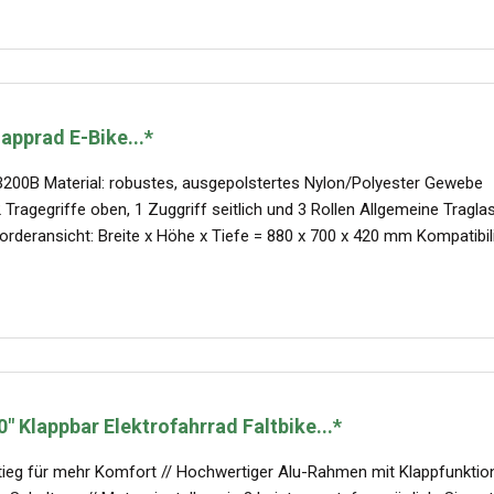
apprad E-Bike...*
200B Material: robustes, ausgepolstertes Nylon/Polyester Gewebe
Tragegriffe oben, 1 Zuggriff seitlich und 3 Rollen Allgemeine Traglas
deransicht: Breite x Höhe x Tiefe = 880 x 700 x 420 mm Kompatibilität
" Klappbar Elektrofahrrad Faltbike...*
ieg für mehr Komfort // Hochwertiger Alu-Rahmen mit Klappfunktio