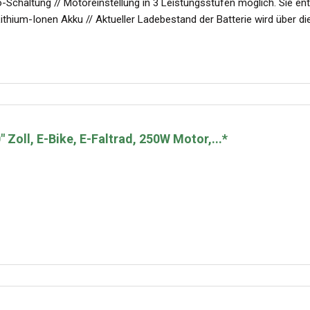
Schaltung // Motoreinstellung in 3 Leistungsstufen möglich. Sie ents
ithium-Ionen Akku // Aktueller Ladebestand der Batterie wird über di
 Zoll, E-Bike, E-Faltrad, 250W Motor,...*