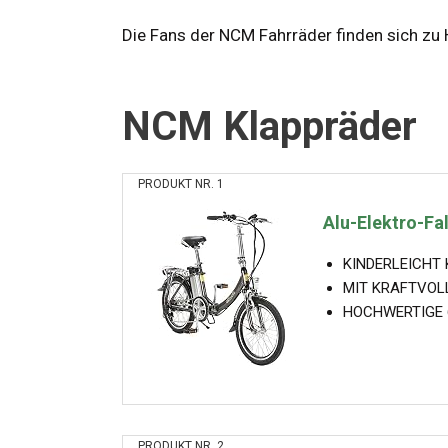
Die Fans der NCM Fahrräder finden sich zu 
NCM Klappräder
PRODUKT NR. 1
Alu-Elektro-Fal
KINDERLEICHT KL
MIT KRAFTVOLLEM
HOCHWERTIGE 6-
PRODUKT NR. 2