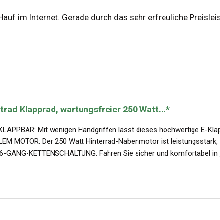
Hauf im Internet. Gerade durch das sehr erfreuliche Preisle
trad Klapprad, wartungsfreier 250 Watt...*
APPBAR: Mit wenigen Handgriffen lässt dieses hochwertige E-Klappr
 MOTOR: Der 250 Watt Hinterrad-Nabenmotor ist leistungsstark, abe
GANG-KETTENSCHALTUNG: Fahren Sie sicher und komfortabel in jed