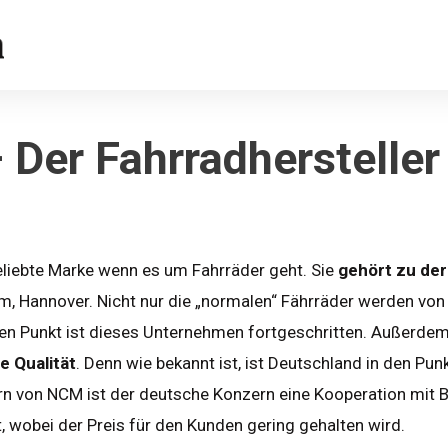
Der Fahrradhersteller
eliebte Marke wenn es um Fahrräder geht. Sie
gehört zu de
m, Hannover. Nicht nur die „normalen“ Fährräder werden von
ren Punkt ist dieses Unternehmen fortgeschritten. Außerdem
e Qualität
. Denn wie bekannt ist, ist Deutschland in den Pun
ern von NCM ist der deutsche Konzern eine Kooperation mit 
 wobei der Preis für den Kunden gering gehalten wird.