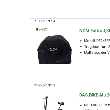
PRODUKT NR. 4
NCM Faltrad,Kl
Modell: DE248FB
Tragekomfort: 2 
Maße aus der Vor
PRODUKT NR. 5
DAS.BIKE Alu 20
NIEDRIGER Einst