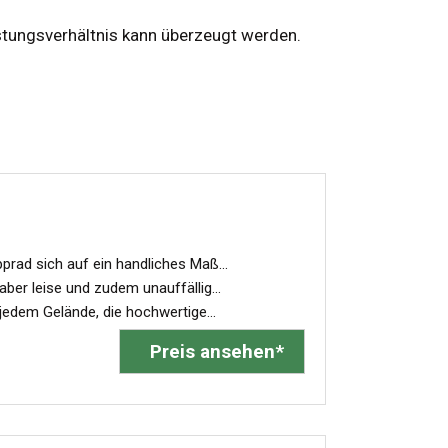
istungsverhältnis kann überzeugt werden.
ad sich auf ein handliches Maß...
r leise und zudem unauffällig...
em Gelände, die hochwertige...
Preis ansehen*